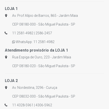
LOJA 1
Av. Prof Alípio de Barros, 865 - Jardim Maia
CEP 08180-000 - São Miguel Paulista - SP
11 2581-4982 | 2586-2457
WhatsApp: 11 2581-4982
Atendimento provisório da LOJA 1
Rua Espiga de Ouro, 223 - Jardim Maia
CEP 08180-020 - São Miguel Paulista - SP
LOJA 2
Av. Nordestina, 3296 - Curuça
CEP 08032-000 - São Miguel Paulista - SP
11 4328-5961 | 4306-5962