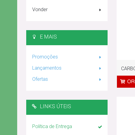
Vonder
E MAIS
Promoções
Lançamentos
CARBO
Ofertas
LINKS ÚTEIS
Política de Entrega