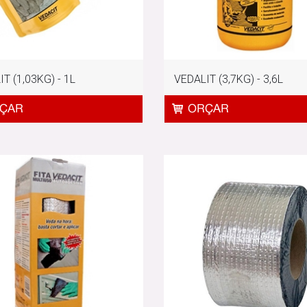
T (1,03KG) - 1L
VEDALIT (3,7KG) - 3,6L