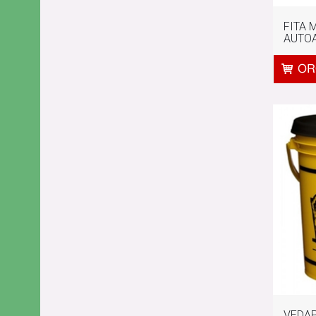
FITA 
AUTO
VEDAP