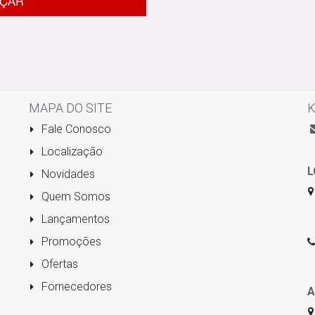
MAPA DO SITE
K
Fale Conosco
Localização
L
Novidades
Quem Somos
Lançamentos
Promoções
Ofertas
Fornecedores
A