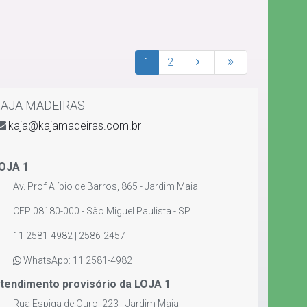
1
2
AJA MADEIRAS
kaja@kajamadeiras.com.br
OJA 1
Av. Prof Alípio de Barros, 865 - Jardim Maia
CEP 08180-000 - São Miguel Paulista - SP
11 2581-4982 | 2586-2457
WhatsApp: 11 2581-4982
tendimento provisório da LOJA 1
Rua Espiga de Ouro, 223 - Jardim Maia