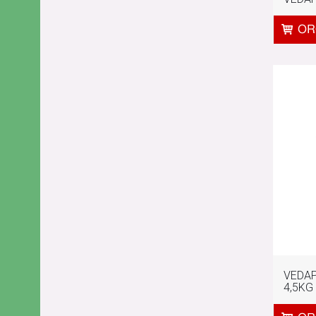
VEDA
4,5KG