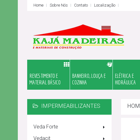
Home
Sobre Nós
Contato
Localização
REVESTIMENTO E
BANHEIRO, LOUÇA E
ELÉTRICA E
MATERIAL BÁSICO
COZINHA
HIDRÁULICA
IMPERMEABILIZANTES
HOM
Veda Forte
Vedacit