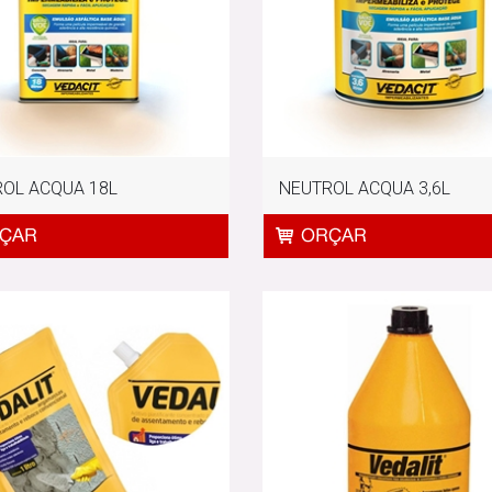
OL ACQUA 18L
NEUTROL ACQUA 3,6L