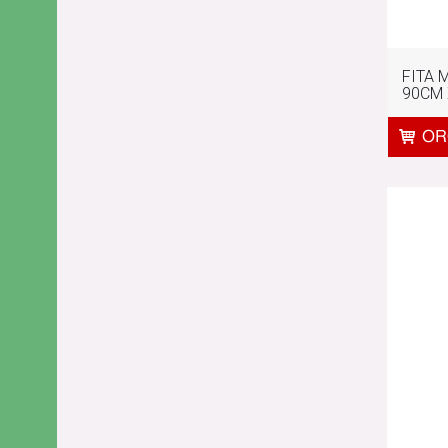
FITA 
90CM 