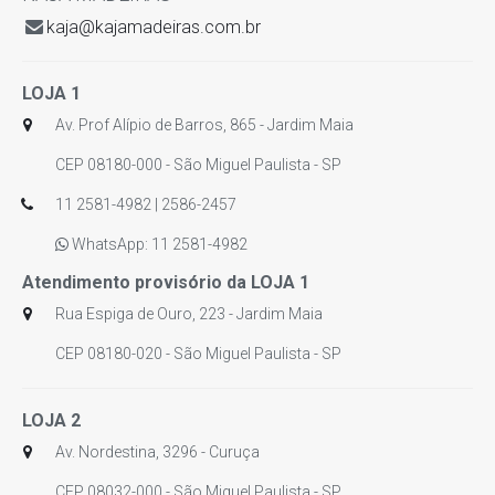
kaja@kajamadeiras.com.br
LOJA 1
Av. Prof Alípio de Barros, 865 - Jardim Maia
CEP 08180-000 - São Miguel Paulista - SP
11 2581-4982 | 2586-2457
WhatsApp: 11 2581-4982
Atendimento provisório da LOJA 1
Rua Espiga de Ouro, 223 - Jardim Maia
CEP 08180-020 - São Miguel Paulista - SP
LOJA 2
Av. Nordestina, 3296 - Curuça
CEP 08032-000 - São Miguel Paulista - SP