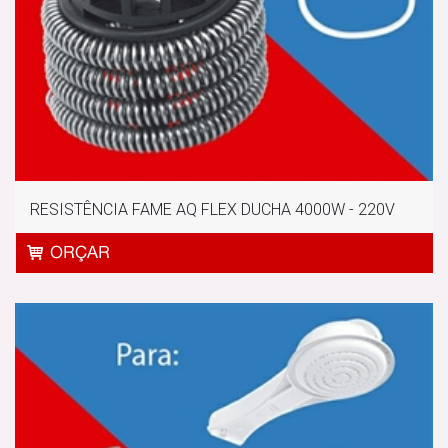
RESISTÊNCIA FAME AQ FLEX DUCHA 4000W - 220V