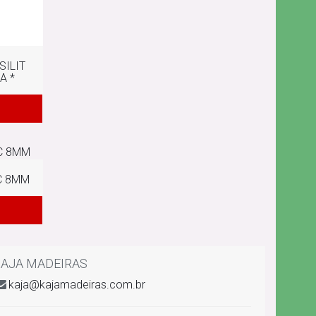
SILIT
A *
C 8MM
AJA MADEIRAS
kaja@kajamadeiras.com.br