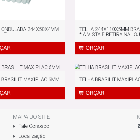
A ONDULADA 244X50X4MM
TELHA 244X110X5MM BRA
LIT
* À VISTA E RETIRA NA LOJ
 BRASILIT MAXIPLAC 6MM
TELHA BRASILIT MAXIPLA
MAPA DO SITE
K
Fale Conosco
Localização