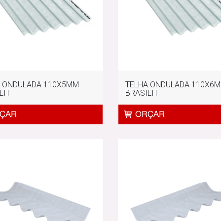
A ONDULADA 110X5MM
TELHA ONDULADA 110X6
LIT
BRASILIT