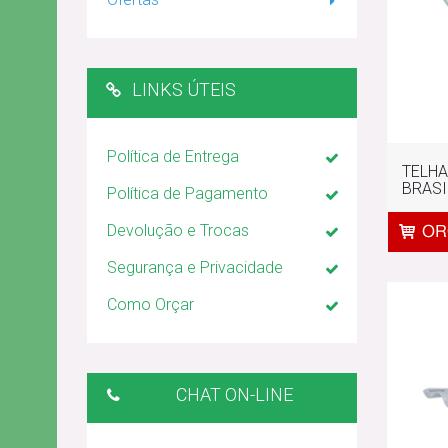
LINKS ÚTEIS
Política de Entrega
TELH
BRASI
Política de Pagamento
Devolução e Trocas
Segurança e Privacidade
Como Orçar
CHAT ON-LINE