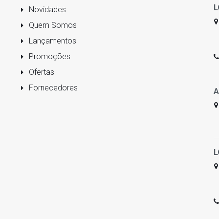
L
Novidades
Quem Somos
Lançamentos
Promoções
Ofertas
Fornecedores
A
L