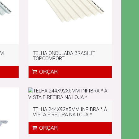
MM
TELHA ONDULADA BRASILIT
TOPCOMFORT
TELHA 244X92X5MM INFIBRA * À
VISTA E RETIRA NA LOJA *