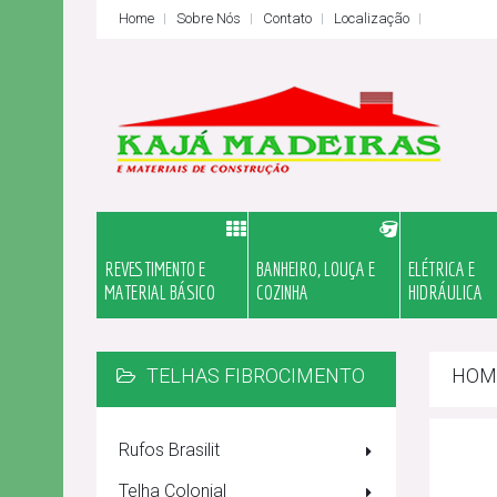
Home
Sobre Nós
Contato
Localização
REVESTIMENTO E
BANHEIRO, LOUÇA E
ELÉTRICA E
MATERIAL BÁSICO
COZINHA
HIDRÁULICA
TELHAS FIBROCIMENTO
HOM
Rufos Brasilit
Telha Colonial