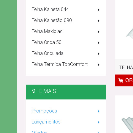
Telha Kalheta 044
Telha Kalhetão 090
Telha Maxiplac
Telha Onda 50
Telha Ondulada
Telha Térmica TopComfort
TELHA
E MAIS
Promoções
Lançamentos
Ofertas