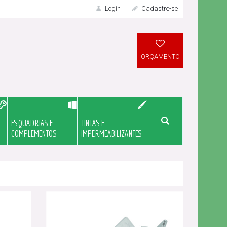
Login
Cadastre-se
LOGIN
ORÇAMENTO
ESQUADRIAS E
TINTAS E
Meu Orçame
COMPLEMENTOS
IMPERMEABILIZANTES
Novo Cliente?