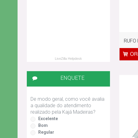
RUFO 
LiveZilla Helpdesk
ENQUETE
De modo geral, como você avalia
a qualidade do atendimento
realizado pela Kajá Madeiras?
Excelente
Bom
Regular