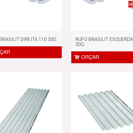
BRASILIT DIREITA 110 30G
RUFO BRASILIT ESQUERDA
30G