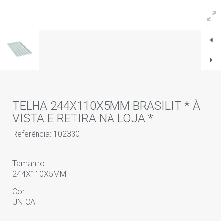
TELHA 244X110X5MM BRASILIT * À
VISTA E RETIRA NA LOJA *
Referência: 102330
Tamanho:
244X110X5MM
Cor:
UNICA