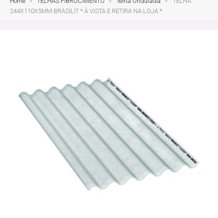
Home
TELHAS FIBROCIMENTO
Telha Ondulada
TELHA
244X110X5MM BRASILIT * À VISTA E RETIRA NA LOJA *