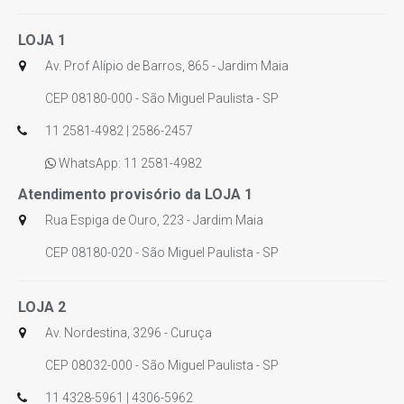
LOJA 1
Av. Prof Alípio de Barros, 865 - Jardim Maia
CEP 08180-000 - São Miguel Paulista - SP
11 2581-4982 | 2586-2457
WhatsApp: 11 2581-4982
Atendimento provisório da LOJA 1
Rua Espiga de Ouro, 223 - Jardim Maia
CEP 08180-020 - São Miguel Paulista - SP
LOJA 2
Av. Nordestina, 3296 - Curuça
CEP 08032-000 - São Miguel Paulista - SP
11 4328-5961 | 4306-5962