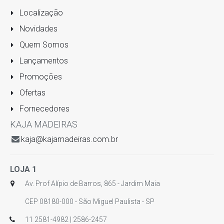
Localização
Novidades
Quem Somos
Lançamentos
Promoções
Ofertas
Fornecedores
KAJA MADEIRAS
kaja@kajamadeiras.com.br
LOJA 1
Av. Prof Alípio de Barros, 865 - Jardim Maia
CEP 08180-000 - São Miguel Paulista - SP
11 2581-4982 | 2586-2457