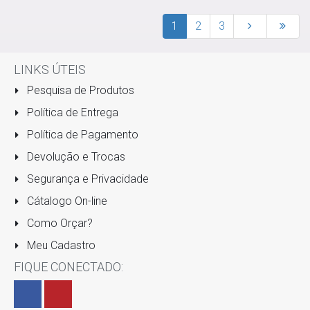
1
2
3
LINKS ÚTEIS
Pesquisa de Produtos
Política de Entrega
Política de Pagamento
Devolução e Trocas
Segurança e Privacidade
Cátalogo On-line
Como Orçar?
Meu Cadastro
FIQUE CONECTADO: