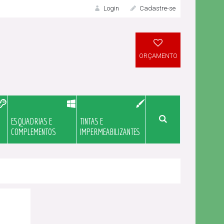
Login
Cadastre-se
LOGIN
ORÇAMENTO
ESQUADRIAS E
TINTAS E
Meu Orçame
COMPLEMENTOS
IMPERMEABILIZANTES
Novo Cliente?