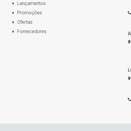
Lançamentos
Promoções
Ofertas
Fornecedores
A
L