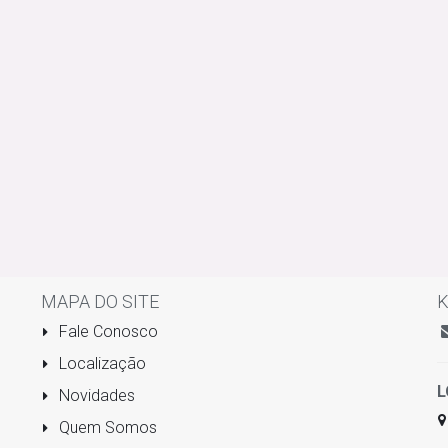
MAPA DO SITE
K
Fale Conosco
Localização
L
Novidades
Quem Somos