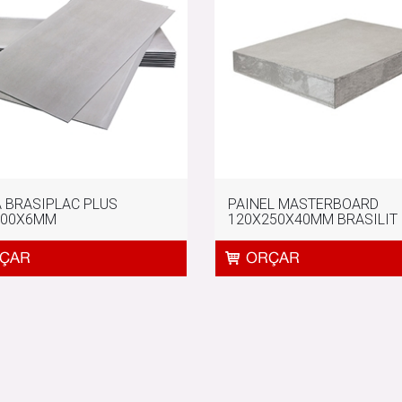
 BRASIPLAC PLUS
PAINEL MASTERBOARD
300X6MM
120X250X40MM BRASILIT