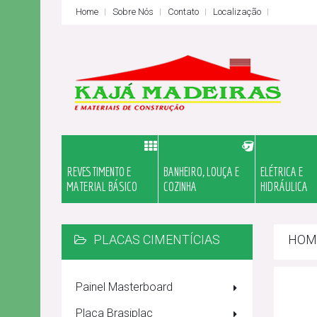
Home
Sobre Nós
Contato
Localização
REVESTIMENTO E
BANHEIRO, LOUÇA E
ELÉTRICA E
MATERIAL BÁSICO
COZINHA
HIDRÁULICA
PLACAS CIMENTÍCIAS
HOM
Painel Masterboard
Placa Brasiplac