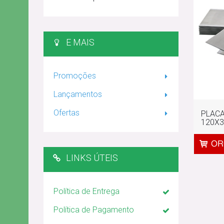
E MAIS
Promoções
Lançamentos
Ofertas
PLACA
120X
LINKS ÚTEIS
Política de Entrega
Política de Pagamento