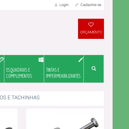
Login
Cadastre-se
LOGIN
ORÇAMENTO
ESQUADRIAS E
TINTAS E
Meu Orçame
COMPLEMENTOS
IMPERMEABILIZANTES
JOS E TACHINHAS
Novo Cliente?