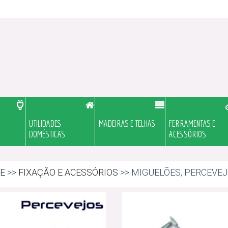
UTILIDADES
MADEIRAS E TELHAS
FERRAMENTAS E
DOMÉSTICAS
ACESSÓRIOS
E
>>
FIXAÇÃO E ACESSÓRIOS
>> MIGUELÕES, PERCEVE