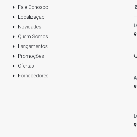
Fale Conosco
Localização
L
Novidades
Quem Somos
Lançamentos
Promoções
Ofertas
Fornecedores
A
L