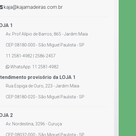
kaja@kajamadeiras.com.br
OJA 1
Av. Prof Alípio de Barros, 865 - Jardim Maia
CEP 08180-000 - São Miguel Paulista - SP
11 2581-4982 | 2586-2457
WhatsApp: 11 2581-4982
tendimento provisório da LOJA 1
Rua Espiga de Ouro, 223 - Jardim Maia
CEP 08180-020 - São Miguel Paulista - SP
OJA 2
Av. Nordestina, 3296 - Curuça
CEP 08032-000 - São Miguel Paulista - SP