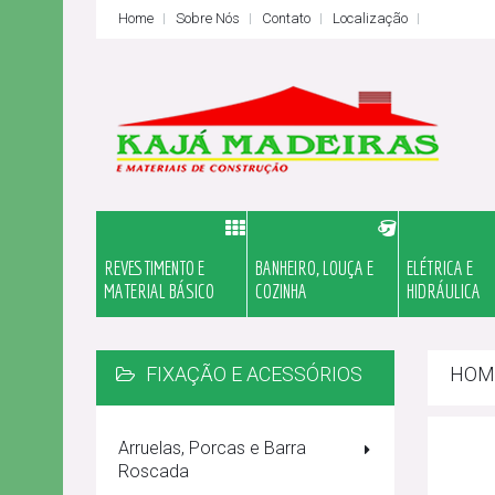
Home
Sobre Nós
Contato
Localização
REVESTIMENTO E
BANHEIRO, LOUÇA E
ELÉTRICA E
MATERIAL BÁSICO
COZINHA
HIDRÁULICA
FIXAÇÃO E ACESSÓRIOS
HOM
Arruelas, Porcas e Barra
Roscada