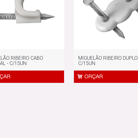
LÃO RIBEIRO CABO
MIGUELÃO RIBEIRO DUPLO 
AL - C/15UN
C/15UN