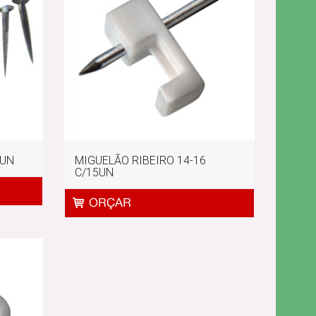
0UN
MIGUELÃO RIBEIRO 14-16
C/15UN