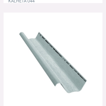
KALHETA 044