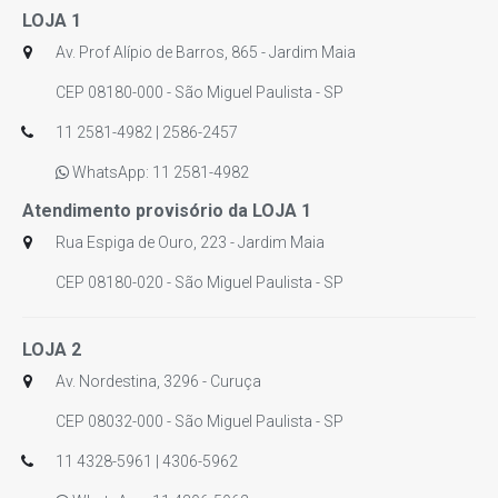
LOJA 1
Av. Prof Alípio de Barros, 865 - Jardim Maia
CEP 08180-000 - São Miguel Paulista - SP
11 2581-4982 | 2586-2457
WhatsApp: 11 2581-4982
Atendimento provisório da LOJA 1
Rua Espiga de Ouro, 223 - Jardim Maia
CEP 08180-020 - São Miguel Paulista - SP
LOJA 2
Av. Nordestina, 3296 - Curuça
CEP 08032-000 - São Miguel Paulista - SP
11 4328-5961 | 4306-5962