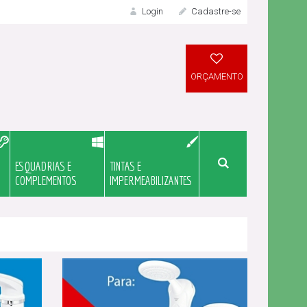
Login
Cadastre-se
LOGIN
ORÇAMENTO
ESQUADRIAS E
TINTAS E
Meu Orçame
COMPLEMENTOS
IMPERMEABILIZANTES
Novo Cliente?