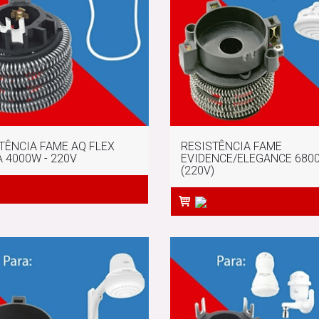
TÊNCIA FAME AQ FLEX
RESISTÊNCIA FAME
 4000W - 220V
EVIDENCE/ELEGANCE 680
(220V)