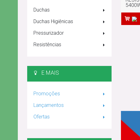
5400W
Duchas
Duchas Higiênicas
Pressurizador
Resistências
E MAIS
Promoções
Lançamentos
Ofertas