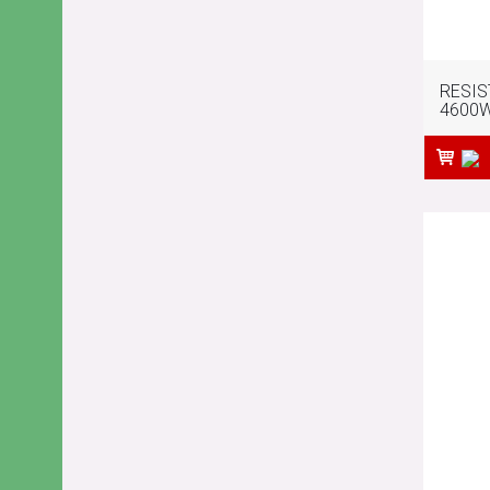
RESIS
4600W