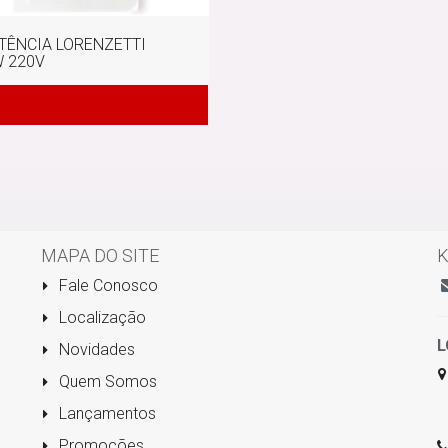
TÊNCIA LORENZETTI
 220V
MAPA DO SITE
K
Fale Conosco
Localização
L
Novidades
Quem Somos
Lançamentos
Promoções