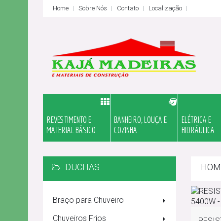
Home
Sobre Nós
Contato
Localização
REVESTIMENTO E
BANHEIRO, LOUÇA E
ELÉTRICA E
MATERIAL BÁSICO
COZINHA
HIDRÁULICA
DUCHAS
HOM
Braço para Chuveiro
Chuveiros Frios
RESIS