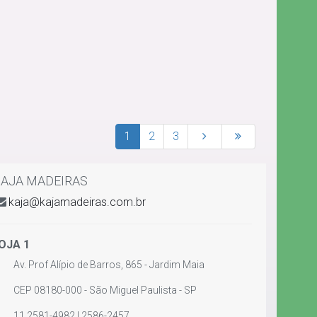
1
2
3
AJA MADEIRAS
kaja@kajamadeiras.com.br
OJA 1
Av. Prof Alípio de Barros, 865 - Jardim Maia
CEP 08180-000 - São Miguel Paulista - SP
11 2581-4982 | 2586-2457