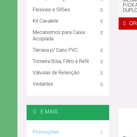
P/CX 
Flexíveis e Sifões
DUPLO
Kit Cavalete
Mecanismos para Caixa
Acoplada
Tarraxa p/ Cano PVC
Torneira Bóia, Filtro e Refil
Válvulas de Retenção
Vedantes
E MAIS
Promoções