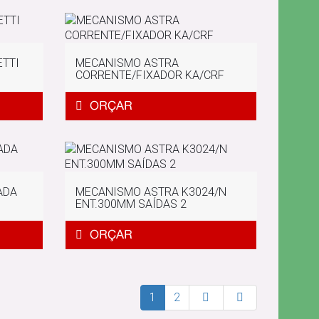
ETTI
MECANISMO ASTRA
CORRENTE/FIXADOR KA/CRF
ADA
MECANISMO ASTRA K3024/N
ENT.300MM SAÍDAS 2
1
2