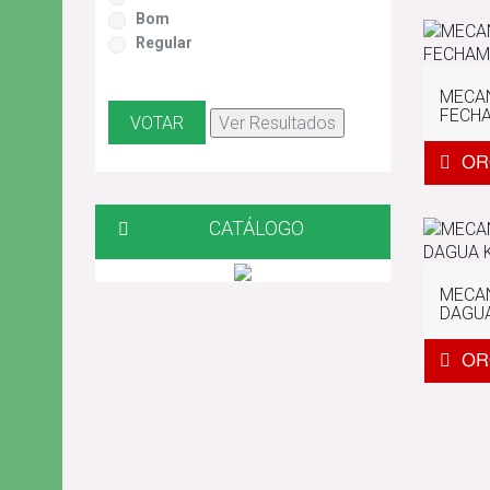
Bom
Regular
MECA
FECHA
CATÁLOGO
MECA
DAGUA