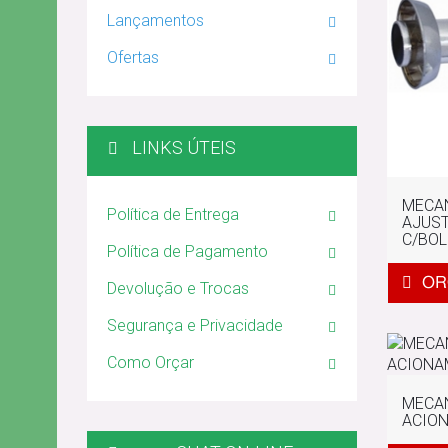
Lançamentos
Ofertas
LINKS ÚTEIS
MECA
Política de Entrega
AJUST
C/BO
Política de Pagamento
Devolução e Trocas
Segurança e Privacidade
Como Orçar
MECA
ACION