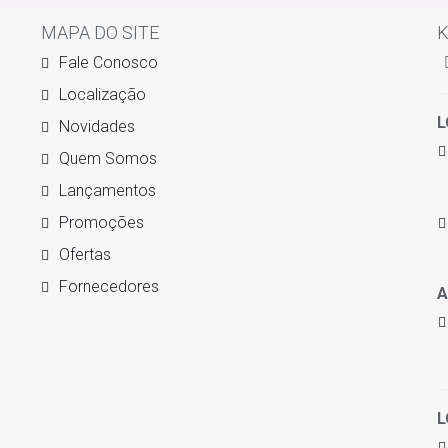
MAPA DO SITE
K
Fale Conosco
Localização
L
Novidades
Quem Somos
Lançamentos
Promoções
Ofertas
Fornecedores
A
L