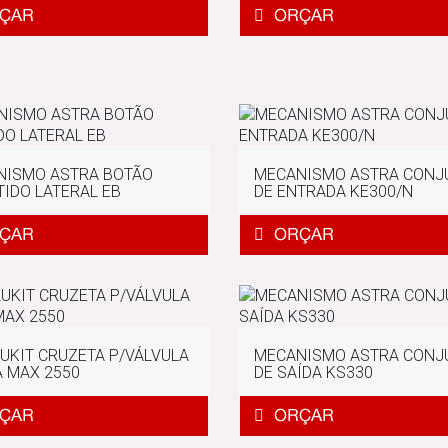
NISMO ASTRA BOTÃO
MECANISMO ASTRA CONJ
IDO LATERAL EB
DE ENTRADA KE300/N
LUKIT CRUZETA P/VÁLVULA
MECANISMO ASTRA CONJ
 MAX 2550
DE SAÍDA KS330