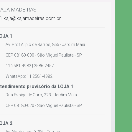
AJA MADEIRAS
kaja@kajamadeiras.com.br
OJA 1
Av. Prof Alípio de Barros, 865 - Jardim Maia
CEP 08180-000 - São Miguel Paulista - SP
11 2581-4982 | 2586-2457
WhatsApp: 11 2581-4982
tendimento provisório da LOJA 1
Rua Espiga de Ouro, 223 - Jardim Maia
CEP 08180-020 - São Miguel Paulista - SP
OJA 2
Av. Nordestina, 3296 - Curuça