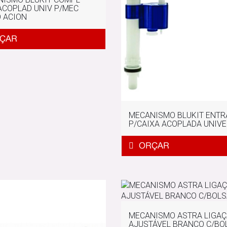
ACOPLAD UNIV P/MEC
 ACION
MECANISMO BLUKIT ENTR
P/CAIXA ACOPLADA UNIV
MECANISMO ASTRA LIGA
AJUSTÁVEL BRANCO C/BO