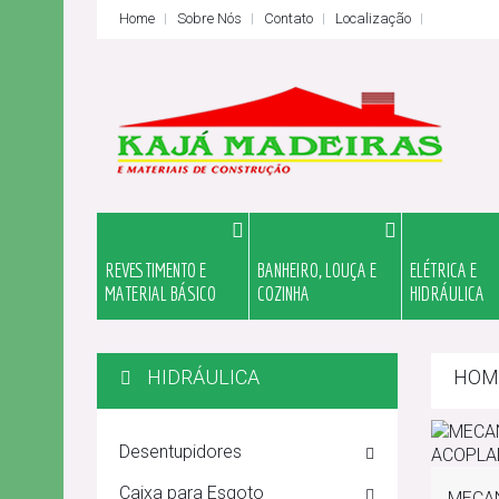
Home
Sobre Nós
Contato
Localização
REVESTIMENTO E
BANHEIRO, LOUÇA E
ELÉTRICA E
MATERIAL BÁSICO
COZINHA
HIDRÁULICA
HIDRÁULICA
HOM
Desentupidores
Caixa para Esgoto
MECA