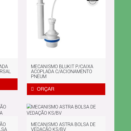
ADA
MECANISMO BLUKIT P/CAIXA
ERSAL
ACOPLADA C/ACIONAMENTO
PNEUM
ÇÃO
MECANISMO ASTRA BOLSA DE
LSA
VEDAÇÃO KS/BV