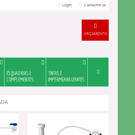
Login
Cadastre-se
LOGIN
ORÇAMENTO
ESQUADRIAS E
TINTAS E
Meu Orçame
COMPLEMENTOS
IMPERMEABILIZANTES
ADA
Novo Cliente?