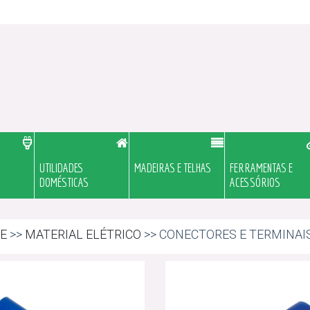
UTILIDADES
MADEIRAS E TELHAS
FERRAMENTAS E
DOMÉSTICAS
ACESSÓRIOS
E
>>
MATERIAL ELÉTRICO
>> CONECTORES E TERMINAI