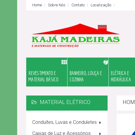
Home
Sobre Nós
Contato
Localização
REVESTIMENTO E
BANHEIRO, LOUÇA E
ELÉTRICA E
MATERIAL BÁSICO
COZINHA
HIDRÁULICA
MATERIAL ELÉTRICO
HOM
Conduítes, Luvas e Conduletes
Caixas de Luz e Acessórios