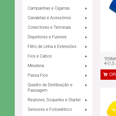
Campainhas e Cigarras
Canaletas e Acessórios
Conectores e Terminais
Disjuntores e Fusíveis
Filtro de Linha e Extensões
Fios e Cabos
TERMI
4-(1,5 
Minuteria
Passa Fios
Quadro de Distribuição e
Passagem
Reatores, Soquetes e Starter
Sensores e Fotoelétrico