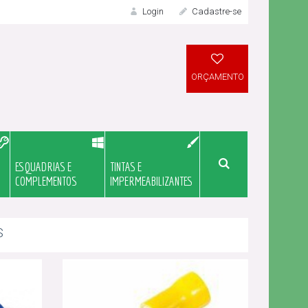
Login
Cadastre-se
LOGIN
ORÇAMENTO
ESQUADRIAS E
TINTAS E
Meu Orçame
COMPLEMENTOS
IMPERMEABILIZANTES
S
Novo Cliente?