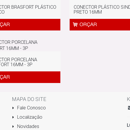
CTOR BRASFORT PLÁSTICO
CONECTOR PLÁSTICO SIN
CO
PRETO 16MM
CTOR PORCELANA
ORT 16MM - 3P
MAPA DO SITE
K
Fale Conosco
Localização
L
Novidades