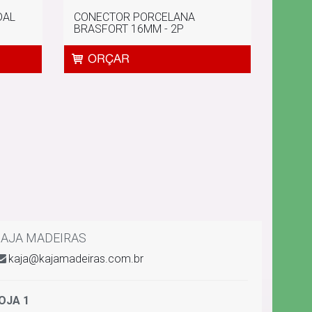
DAL
CONECTOR PORCELANA
BRASFORT 16MM - 2P
AJA MADEIRAS
kaja@kajamadeiras.com.br
OJA 1