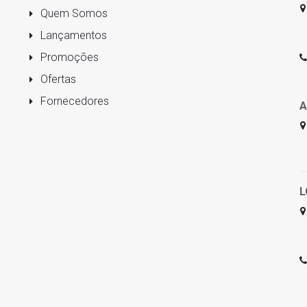
Quem Somos
Lançamentos
Promoções
Ofertas
Fornecedores
A
L