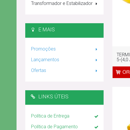
Transformador e Estabilizador
E MAIS
Promoções
TERMI
5-(4,0 
Lançamentos
Ofertas
LINKS ÚTEIS
Política de Entrega
Política de Pagamento