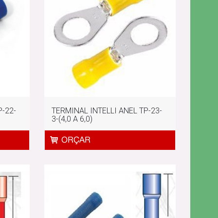
P-22-
TERMINAL INTELLI ANEL TP-23-
3-(4,0 A 6,0)