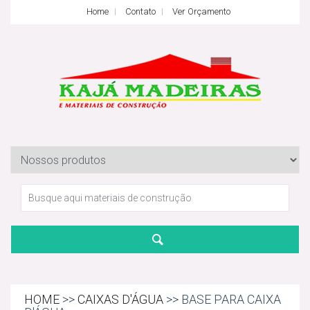
Home
Contato
Ver Orçamento
HOME
>>
CAIXAS D'ÁGUA
>> BASE PARA CAIXA