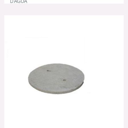
D'ÁGUA