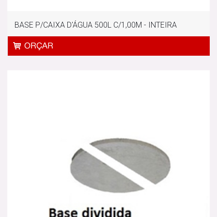
BASE P/CAIXA D'ÁGUA 500L C/1,00M - INTEIRA