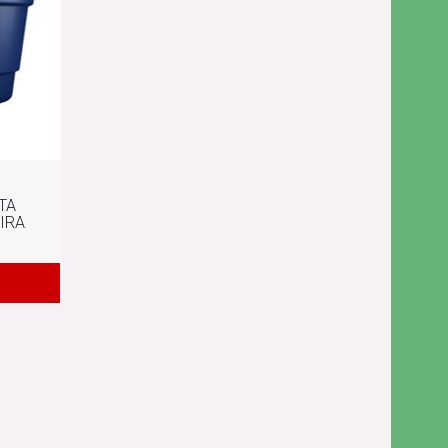
TA
TIRA