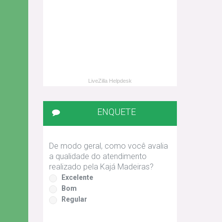
LiveZilla Helpdesk
ENQUETE
De modo geral, como você avalia
a qualidade do atendimento
realizado pela Kajá Madeiras?
Excelente
Bom
Regular