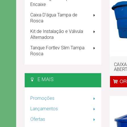
Encaixe
Caixa D'água Tampa de
Rosca
Kit de Instalação e Válvula
Alternadora
Tanque Fortlev Slim Tampa
Rosca
CAIXA
ABERT
E MAIS
Promoções
Lançamentos
Ofertas