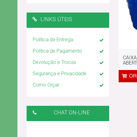
LINKS ÚTEIS
Política de Entrega
Política de Pagamento
CAIXA
Devolução e Trocas
ABERT
Segurança e Privacidade
Como Orçar
CHAT ON-LINE