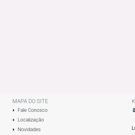
MAPA DO SITE
K
Fale Conosco
Localização
L
Novidades