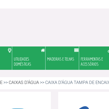
UTILIDADES
MADEIRAS E TELHAS
FERRAMENTAS E
DOMÉSTICAS
ACESSÓRIOS
E
>>
CAIXAS D'ÁGUA
>> CAIXA D'ÁGUA TAMPA DE ENCAI