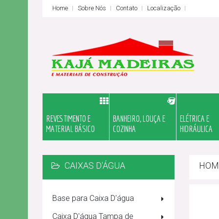
Home
Sobre Nós
Contato
Localização
REVESTIMENTO E
BANHEIRO, LOUÇA E
ELÉTRICA E
MATERIAL BÁSICO
COZINHA
HIDRÁULICA
CAIXAS D'ÁGUA
HOM
Base para Caixa D'água
Caixa D'água Tampa de