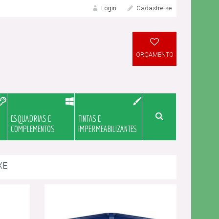
Login
Cadastre-se
LOGIN
ORÇAMENTO
ESQUADRIAS E
TINTAS E
Meu Orçame
COMPLEMENTOS
IMPERMEABILIZANTES
XE
Novo Cliente?