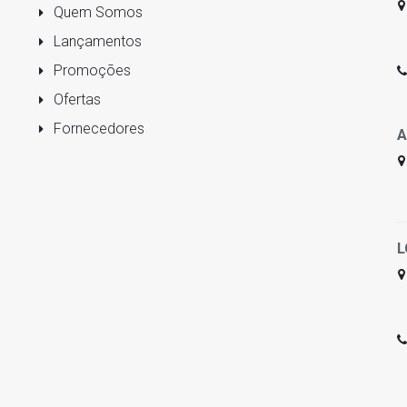
Quem Somos
Lançamentos
Promoções
Ofertas
Fornecedores
A
L