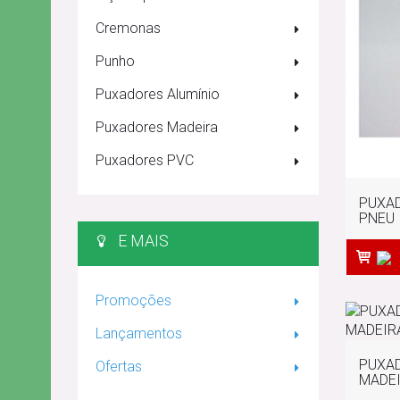
Cremonas
Punho
Puxadores Alumínio
Puxadores Madeira
Puxadores PVC
PUXAD
PNEU
E MAIS
Promoções
Lançamentos
PUXAD
Ofertas
MADEI