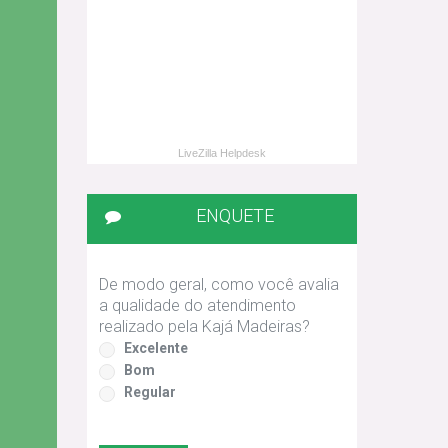
LiveZilla Helpdesk
ENQUETE
De modo geral, como você avalia
a qualidade do atendimento
realizado pela Kajá Madeiras?
Excelente
Bom
Regular