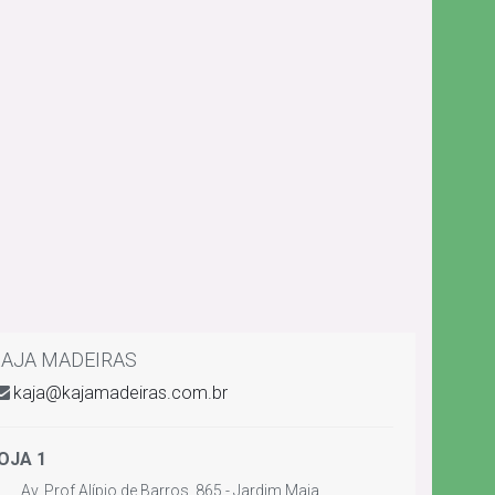
AJA MADEIRAS
kaja@kajamadeiras.com.br
OJA 1
Av. Prof Alípio de Barros, 865 - Jardim Maia