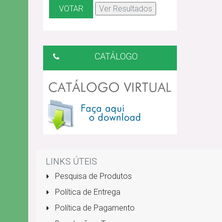
CATÁLOGO
LINKS ÚTEIS
Pesquisa de Produtos
Política de Entrega
Política de Pagamento