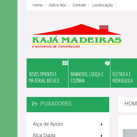
Home
Sobre Nós
Contato
Localização
REVESTIMENTO E
BANHEIRO, LOUÇA E
ELÉTRICA E
MATERIAL BÁSICO
COZINHA
HIDRÁULICA
PUXADORES
HOM
Alça de Apoio
Alça Dupla