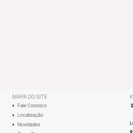
MAPA DO SITE
K
Fale Conosco
Localização
L
Novidades