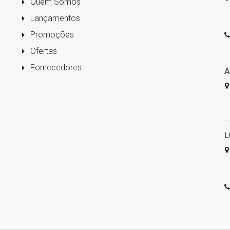
Quem Somos
Lançamentos
Promoções
Ofertas
Fornecedores
A
L