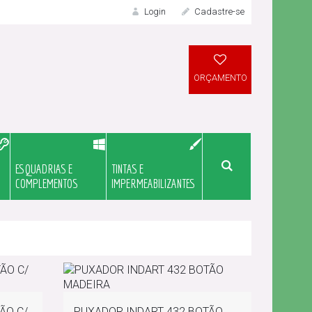
Login
Cadastre-se
LOGIN
ORÇAMENTO
ESQUADRIAS E
TINTAS E
Meu Orçame
COMPLEMENTOS
IMPERMEABILIZANTES
Novo Cliente?
ÃO C/
PUXADOR INDART 432 BOTÃO