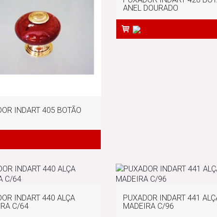
ANEL DOURADO
OR INDART 405 BOTÃO
OR INDART 440 ALÇA
PUXADOR INDART 441 ALÇ
RA C/64
MADEIRA C/96