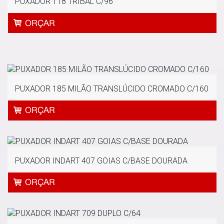
PUXADOR 118 TRIBAL C/96
PUXADOR 185 MILÃO TRANSLÚCIDO CROMADO C/160
PUXADOR INDART 407 GOIAS C/BASE DOURADA