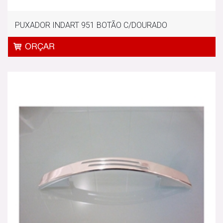
PUXADOR INDART 951 BOTÃO C/DOURADO