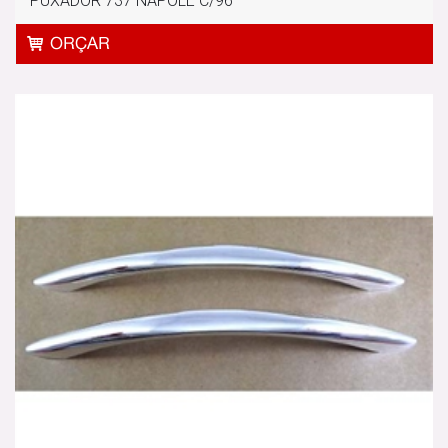
PUXADOR 737 NAPOLE C/96