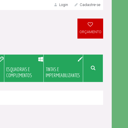
Login
Cadastre-se
LOGIN
ORÇAMENTO
ESQUADRIAS E
TINTAS E
Meu Orçame
COMPLEMENTOS
IMPERMEABILIZANTES
Novo Cliente?