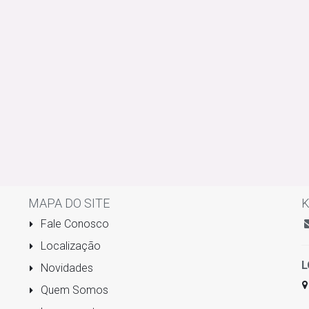
MAPA DO SITE
K
Fale Conosco
Localização
L
Novidades
Quem Somos