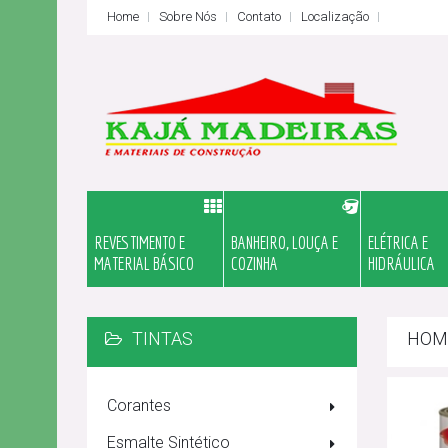
Home
Sobre Nós
Contato
Localização
REVESTIMENTO E
BANHEIRO, LOUÇA E
ELÉTRICA E
MATERIAL BÁSICO
COZINHA
HIDRÁULICA
TINTAS
HOM
Corantes
Esmalte Sintético