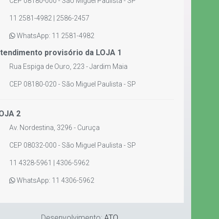
CEP 08180-000 - São Miguel Paulista - SP
11 2581-4982 | 2586-2457
WhatsApp: 11 2581-4982
tendimento provisório da LOJA 1
Rua Espiga de Ouro, 223 - Jardim Maia
CEP 08180-020 - São Miguel Paulista - SP
OJA 2
Av. Nordestina, 3296 - Curuça
CEP 08032-000 - São Miguel Paulista - SP
11 4328-5961 | 4306-5962
WhatsApp: 11 4306-5962
Desenvolvimento:
ATO