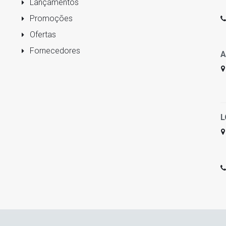
Lançamentos
Promoções
Ofertas
Fornecedores
A
L