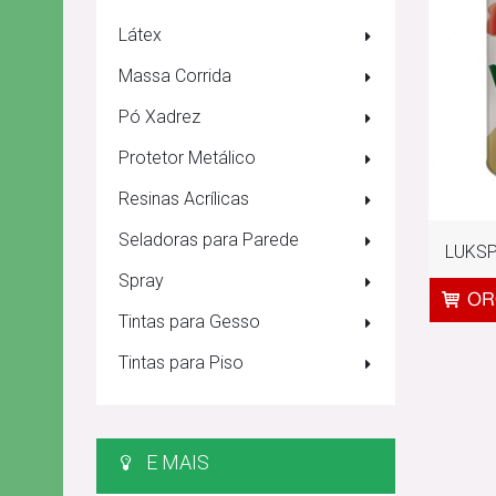
Látex
Massa Corrida
Pó Xadrez
Protetor Metálico
Resinas Acrílicas
Seladoras para Parede
LUKSP
Spray
Tintas para Gesso
Tintas para Piso
E MAIS