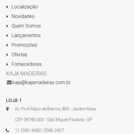
Localização
Novidades
Quem Somos
Lançamentos
Promoções
Ofertas
Fornecedores
KAJA MADEIRAS
kaja@kajamadeiras.com.br
LOJA 1
Av. Prof Alípio de Barros, 865 - Jardim Maia
CEP 08180-000 - São Miguel Paulista - SP
11 2581-4982 | 2586-2457