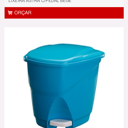
LIXEIRA ASTRA C/PEDAL BEGE