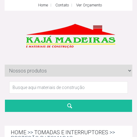
Home
Contato
Ver Orçamento
HOME
>>
TOMADAS E INTERRUPTORES
>>