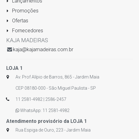
Lançamentos
Promoções
Ofertas
Fornecedores
KAJA MADEIRAS
kaja@kajamadeiras.com.br
LOJA 1
Av. Prof Alípio de Barros, 865 - Jardim Maia
CEP 08180-000 - São Miguel Paulista - SP
11 2581-4982 | 2586-2457
WhatsApp: 11 2581-4982
Atendimento provisório da LOJA 1
Rua Espiga de Ouro, 223 - Jardim Maia