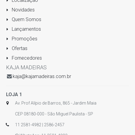
Localização
Novidades
Quem Somos
Lançamentos
Promoções
Ofertas
Fornecedores
KAJA MADEIRAS
kaja@kajamadeiras.com.br
LOJA 1
Av. Prof Alípio de Barros, 865 - Jardim Maia
CEP 08180-000 - São Miguel Paulista - SP
11 2581-4982 | 2586-2457