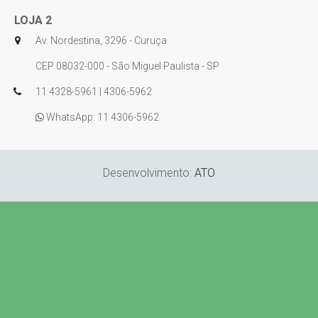
LOJA 2
Av. Nordestina, 3296 - Curuça
CEP 08032-000 - São Miguel Paulista - SP
11 4328-5961 | 4306-5962
WhatsApp: 11 4306-5962
Desenvolvimento:
ATO