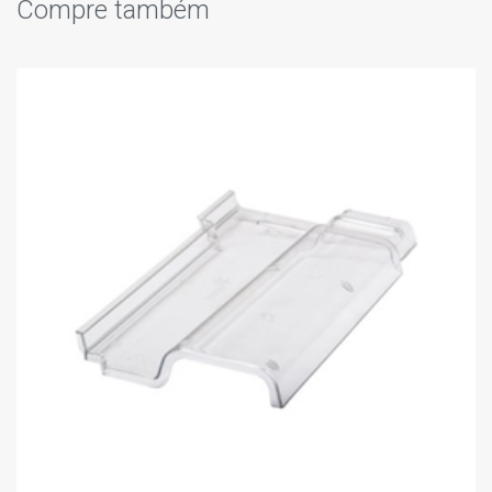
Compre também