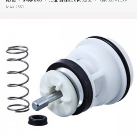
Home
BANHEIRO
Acabamentos e Reparos
REPARO HYDRA
MAX 2550